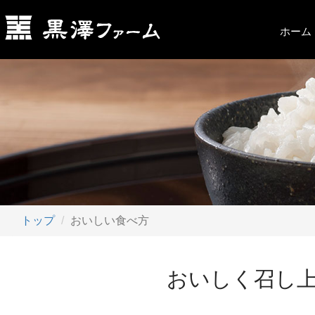
ホーム
トップ
おいしい食べ方
おいしく召し