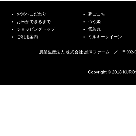
お米へこだわり
夢ごこち
お米ができるまで
つや姫
ショッピングトップ
雪若丸
ご利用案内
ミルキークイーン
農業生産法人 株式会社 黒澤ファーム ／ 〒992-
Copyright © 2018 KUROS