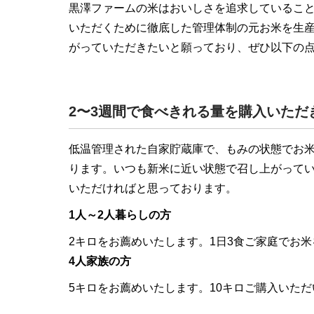
黒澤ファームの米はおいしさを追求しているこ
いただくために徹底した管理体制の元お米を生
がっていただきたいと願っており、ぜひ以下の
2〜3週間で食べきれる量を購入いた
低温管理された自家貯蔵庫で、もみの状態でお
ります。いつも新米に近い状態で召し上がってい
いただければと思っております。
1人～2人暮らしの方
2キロをお薦めいたします。1日3食ご家庭でお
4人家族の方
5キロをお薦めいたします。10キロご購入いた