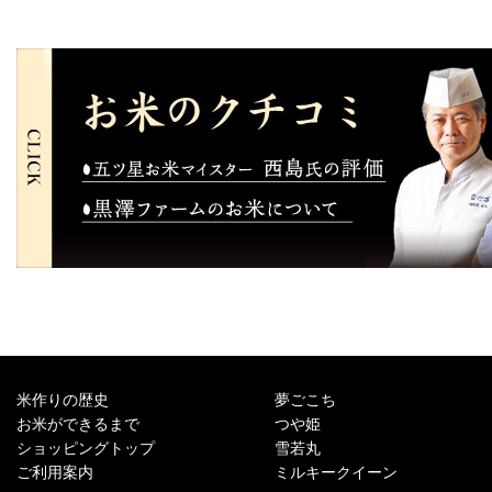
米作りの歴史
夢ごこち
お米ができるまで
つや姫
ショッピングトップ
雪若丸
ご利用案内
ミルキークイーン