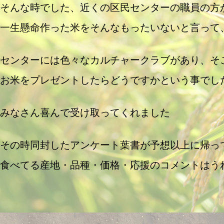
そんな時でした、近くの区民センターの職員の方
一生懸命作った米をそんなもったいないと言って
センターには色々なカルチャークラブがあり、そ
お米をプレゼントしたらどうですかという事でし
みなさん喜んで受け取ってくれました
その時同封したアンケート葉書が予想以上に帰っ
食べてる産地・品種・価格・応援のコメントはう