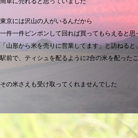
簡単に売れると思っていました
東京には沢山の人がいるんだから
一件一件ピンポンして回れば買ってもらえると思
「山形から米を売りに営業してます」と訪ねると
駅前で、ティシュを配るように2合の米を配った
その米さえも受け取ってくれませんでした